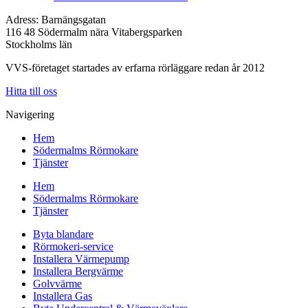
Adress: Barnängsgatan
116 48 Södermalm nära Vitabergsparken
Stockholms län
VVS-företaget startades av erfarna rörläggare redan år 2012
Hitta till oss
Navigering
Hem
Södermalms Rörmokare
Tjänster
Hem
Södermalms Rörmokare
Tjänster
Byta blandare
Rörmokeri-service
Installera Värmepump
Installera Bergvärme
Golvvärme
Installera Gas