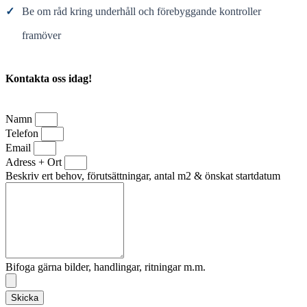
✓
Be om råd kring underhåll och förebyggande kontroller
framöver
Kontakta oss idag!
Namn
Telefon
Email
Adress + Ort
Beskriv ert behov, förutsättningar, antal m2 & önskat startdatum
Bifoga gärna bilder, handlingar, ritningar m.m.
Skicka