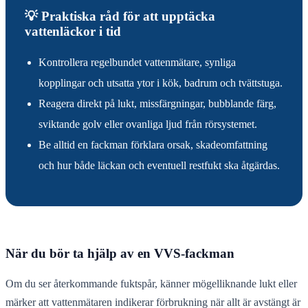
💡 Praktiska råd för att upptäcka
vattenläckor i tid
Kontrollera regelbundet vattenmätare, synliga
kopplingar och utsatta ytor i kök, badrum och tvättstuga.
Reagera direkt på lukt, missfärgningar, bubblande färg,
sviktande golv eller ovanliga ljud från rörsystemet.
Be alltid en fackman förklara orsak, skadeomfattning
och hur både läckan och eventuell restfukt ska åtgärdas.
När du bör ta hjälp av en VVS-fackman
Om du ser återkommande fuktspår, känner mögelliknande lukt eller
märker att vattenmätaren indikerar förbrukning när allt är avstängt är