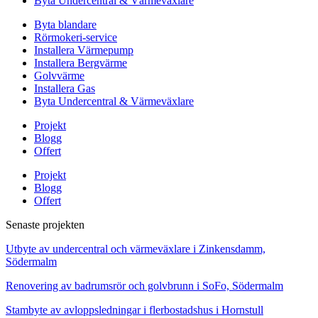
Byta Undercentral & Värmeväxlare
Byta blandare
Rörmokeri-service
Installera Värmepump
Installera Bergvärme
Golvvärme
Installera Gas
Byta Undercentral & Värmeväxlare
Projekt
Blogg
Offert
Projekt
Blogg
Offert
Senaste projekten
Utbyte av undercentral och värmeväxlare i Zinkensdamm,
Södermalm
Renovering av badrumsrör och golvbrunn i SoFo, Södermalm
Stambyte av avloppsledningar i flerbostadshus i Hornstull