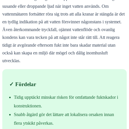
susande eller droppande ljud när inget vatten används. Om
vattenmätaren fortsätter röra sig trots att alla kranar är stängda är det
en tydlig indikation på att vatten försvinner någonstans i systemet.
Även återkommande tryckfall, ojämnt vattenflöde och ovanlig
kondens kan vara tecken på att något inte står rätt till. Att reagera
tidigt är avgörande eftersom fukt inte bara skadar material utan
också kan skapa en miljö där mögel och dålig inomhusluft
utvecklas.
✓ Fördelar
Tidig upptäckt minskar risken för omfattande fuktskador i
konstruktionen.
Snabb åtgärd gör det lättare att lokalisera orsaken innan
flera ytskikt påverkas.