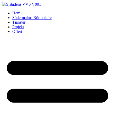
Skip
to
Hem
content
Södermalms Rörmokare
Tjänster
Projekt
Offert