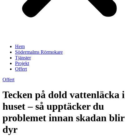
Hem
Södermalms Rörmokare
Tjänster
Projekt
Offert
Offert
Tecken på dold vattenläcka i
huset – så upptäcker du
problemet innan skadan blir
dyr