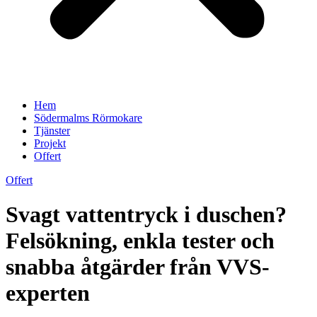
Hem
Södermalms Rörmokare
Tjänster
Projekt
Offert
Offert
Svagt vattentryck i duschen?
Felsökning, enkla tester och
snabba åtgärder från VVS-
experten