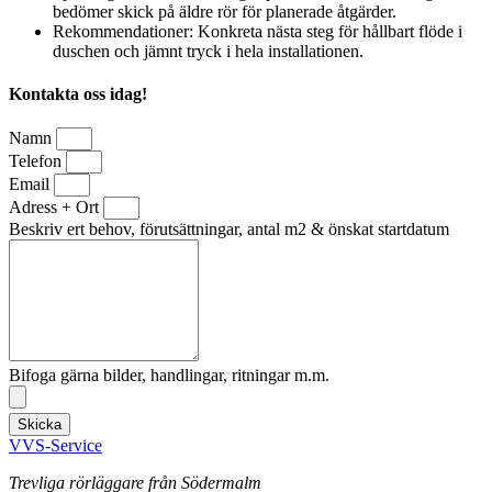
bedömer skick på äldre rör för planerade åtgärder.
Rekommendationer: Konkreta nästa steg för hållbart flöde i
duschen och jämnt tryck i hela installationen.
Kontakta oss idag!
Namn
Telefon
Email
Adress + Ort
Beskriv ert behov, förutsättningar, antal m2 & önskat startdatum
Bifoga gärna bilder, handlingar, ritningar m.m.
Skicka
VVS-Service
Trevliga rörläggare från Södermalm