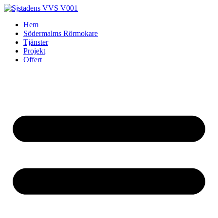
Skip
to
Hem
content
Södermalms Rörmokare
Tjänster
Projekt
Offert