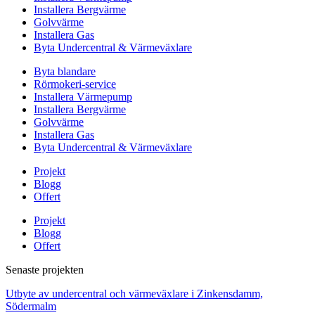
Installera Bergvärme
Golvvärme
Installera Gas
Byta Undercentral & Värmeväxlare
Byta blandare
Rörmokeri-service
Installera Värmepump
Installera Bergvärme
Golvvärme
Installera Gas
Byta Undercentral & Värmeväxlare
Projekt
Blogg
Offert
Projekt
Blogg
Offert
Senaste projekten
Utbyte av undercentral och värmeväxlare i Zinkensdamm,
Södermalm