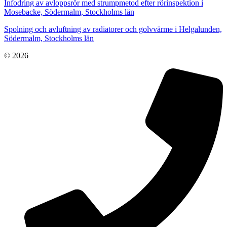
Infodring av avloppsrör med strumpmetod efter rörinspektion i
Mosebacke, Södermalm, Stockholms län
Spolning och avluftning av radiatorer och golvvärme i Helgalunden,
Södermalm, Stockholms län
© 2026