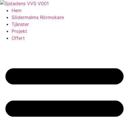
Skip
to
Hem
content
Södermalms Rörmokare
Tjänster
Projekt
Offert