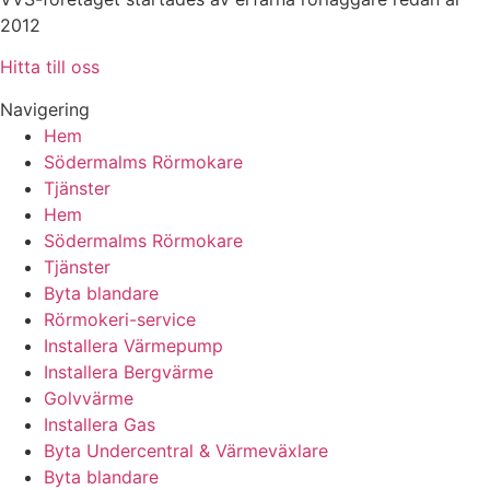
2012
Hitta till oss
Navigering
Hem
Södermalms Rörmokare
Tjänster
Hem
Södermalms Rörmokare
Tjänster
Byta blandare
Rörmokeri-service
Installera Värmepump
Installera Bergvärme
Golvvärme
Installera Gas
Byta Undercentral & Värmeväxlare
Byta blandare