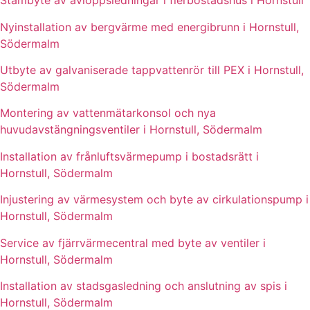
Stambyte av avloppsledningar i flerbostadshus i Hornstull
Nyinstallation av bergvärme med energibrunn i Hornstull,
Södermalm
Utbyte av galvaniserade tappvattenrör till PEX i Hornstull,
Södermalm
Montering av vattenmätarkonsol och nya
huvudavstängningsventiler i Hornstull, Södermalm
Installation av frånluftsvärmepump i bostadsrätt i
Hornstull, Södermalm
Injustering av värmesystem och byte av cirkulationspump i
Hornstull, Södermalm
Service av fjärrvärmecentral med byte av ventiler i
Hornstull, Södermalm
Installation av stadsgasledning och anslutning av spis i
Hornstull, Södermalm