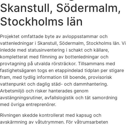
Skanstull, Södermalm,
Stockholms län
Projektet omfattade byte av avloppsstammar och
vattenledningar i Skanstull, Södermalm, Stockholms län. Vi
inledde med statusinventering i schakt och källare,
kompletterat med filmning av bottenledningar och
provtagning på utvalda rörsträckor. Tillsammans med
fastighetsägaren togs en etappindelad tidplan per stigare
fram, med tydlig information till boende, provisorisk
vattenpunkt och daglig städ- och dammhantering.
Arbetsmiljö och risker hanterades genom
avstängningsrutiner, avfallslogistik och tät samordning
med övriga entreprenörer.
Rivningen skedde kontrollerat med kapsug och
avskärmning av våtutrymmen. För våtrumsarbeten